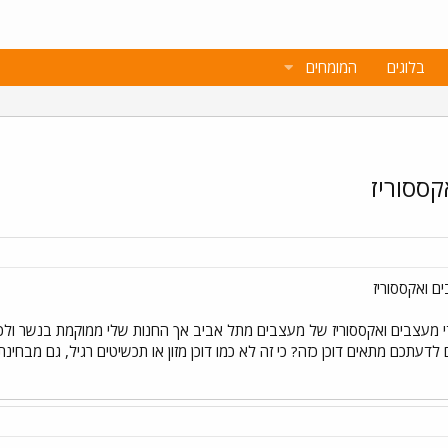
בלוגים
המומחים
קססוריז
ם ואקססוריז
די מעצבים ואקססוריז של מעצבים מתל אביב אך החנות שלי ממוקמת בנשר ולכ
דעתכם מתאים דוכן כזה? כי זה לא כמו דוכן מזון או תכשיטים רגיל, גם מבחינ