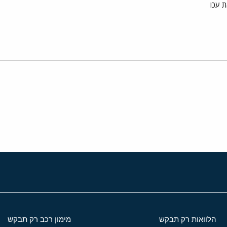
ת עכו
י
שור
הלוואות רק תבקש
מימון רכב רק תבקש