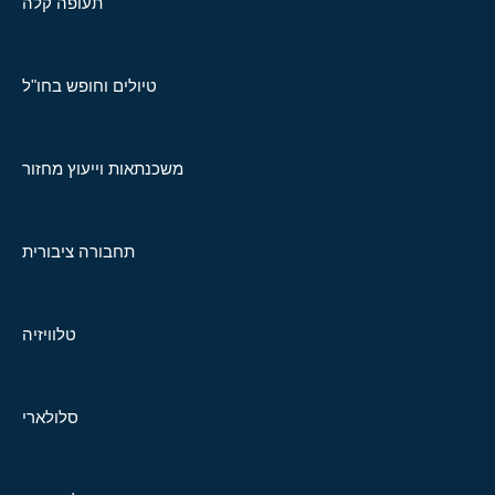
תעופה קלה
טיולים וחופש בחו"ל
משכנתאות וייעוץ מחזור
תחבורה ציבורית
טלוויזיה
סלולארי