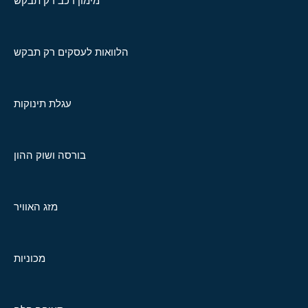
מימון רכב רק תבקש
הלוואות לעסקים רק תבקש
עגלת תינוקות
בורסה ושוק ההון
מזג האוויר
מכוניות