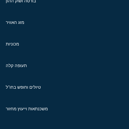
בורסה ושוק ההון
מזג האוויר
מכוניות
תעופה קלה
טיולים וחופש בחו"ל
משכנתאות וייעוץ מחזור