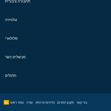
תחבורה ציבורית
טלוויזיה
סלולארי
מבשלים כשר
חתולים
צור קשר
תקנון הפורום
מדיניות פרטיות
עזרה
עמוד ראשי