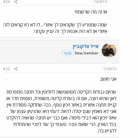
#28
16/9/10
אז זה מה שרשמתי
שמה שמפריע לך שקוראים לך איזורי....לו לא היו קוראים לזה
איזורי אז לא היה אכפת לך. זה עניין עקרוני.
אייל וולקוביץ
New member
מנהל
#22
15/9/10
אני חושב
שהיום גבולות הקליטה מטושטשות לחלוטין וכל תחנה מתפרסת
לאן שהיא רוצה, אם זה בעזרת קליטה משופרת, הוספת תדר או
קניית תחנה איזורית באיזור זיכיון נוסף, ככה שחלוקה מסודרת אין
ואני לא מאמין שגם יכולה להיות. דעתי היא שהרעיון עצמו של
איזור זיכיון הוא דבילי מיסודו. ואם כבר יש תחנה שראויה להיקלט
בכל הארץ, הרי שזאת 103. טענתי כך עוד לפניי שהתחלתי
להגיש בה.