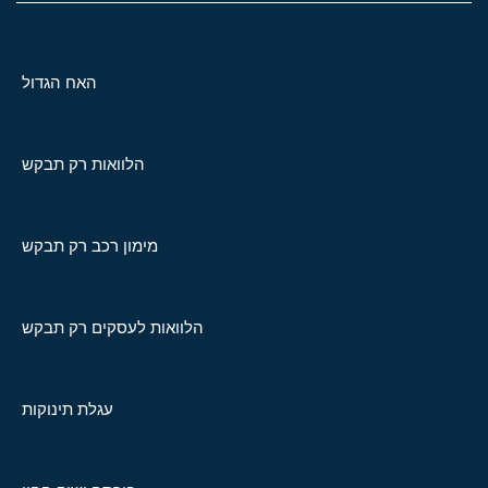
האח הגדול
הלוואות רק תבקש
מימון רכב רק תבקש
הלוואות לעסקים רק תבקש
עגלת תינוקות