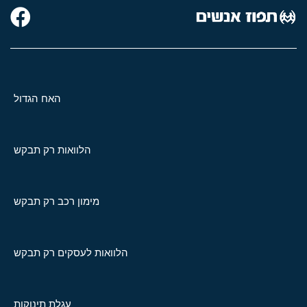
האח הגדול
הלוואות רק תבקש
מימון רכב רק תבקש
הלוואות לעסקים רק תבקש
עגלת תינוקות