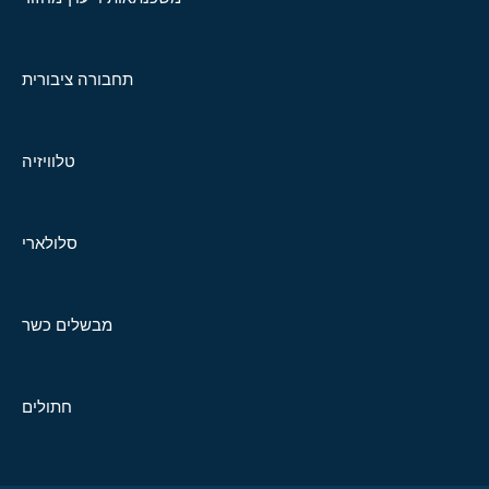
תחבורה ציבורית
טלוויזיה
סלולארי
מבשלים כשר
חתולים