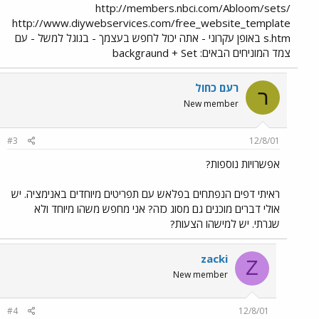
http://members.nbci.com/Abloom/sets/
http://www.diywebservices.com/free_website_template
s.htm באופן עקרוני - אתה יכול לחפש בעצמך - בגוגל למשל - עם
צמד המוניחים הבאים: backgraund + Set
רעם כחול
ר
New member
#3
12/8/01
אפשרויות נוספות?
ראיתי דפים הנפתחים בפלאש עם תפריטים מיוחדים באנימציה. יש
אולי דברים מוכנים גם מסוג כזה? אני מחפש משהו מיוחד ולא
שגרתי. יש למישהו הצעות?
zacki
Z
New member
#4
12/8/01