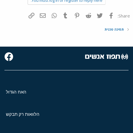
You must log in or register to reply here.
פייסבוק
Twitter
Reddit
Pinterest
Tumblr
WhatsApp
דואר אלקטרוני
הוסף קישור
Share:
תמיכה טכנית
האח הגדול
הלוואות רק תבקש