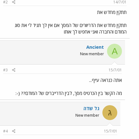
#2
14/7/01
תתקין מחדש את
תתקין מחדש את הדריוורים של המסך אם אין לך תגיד לי את סוג
המודם והחברה ואני אחפש לך אותו
Ancient
A
New member
#3
15/7/01
אתה כנראה עייף...
מה הקשר בין הכרטיס מסך, לבין הדרייברים של המודם?? (-:
גל שדה
ג
New member
#4
15/7/01