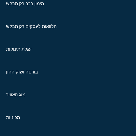
מימון רכב רק תבקש
הלוואות לעסקים רק תבקש
עגלת תינוקות
בורסה ושוק ההון
מזג האוויר
מכוניות