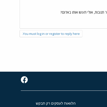
 תגובות, אולי תעשו אותו באדום?
You must log in or register to reply here.
הלוואות לעסקים רק תבקש