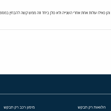
והן כאילו עולות אחת אחרי השנייה ולא כולן ביחד וזה ממש קשה להבחין במספר
י
שור
הלוואות רק תבקש
מימון רכב רק תבקש