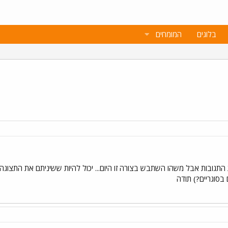
בלוגים
המומחים
גובות אבל משהו השתבש בצורה זו היום... יכול להיות ששיניתם את התצוגה 
סוגריים?) תודה