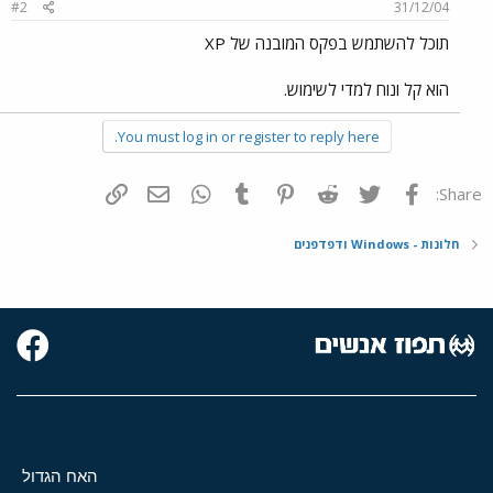
#2
31/12/04
תוכל להשתמש בפקס המובנה של XP
הוא קל ונוח למדי לשימוש.
You must log in or register to reply here.
פייסבוק
Twitter
Reddit
Pinterest
Tumblr
WhatsApp
דואר אלקטרוני
הוסף קישור
Share:
חלונות - Windows ודפדפנים
האח הגדול