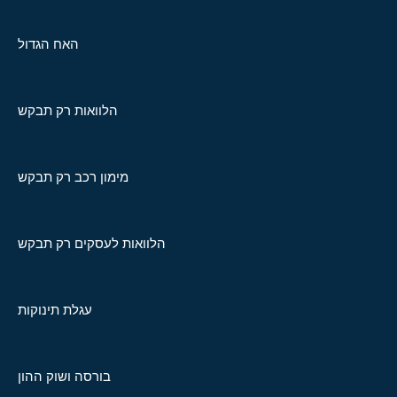
האח הגדול
הלוואות רק תבקש
מימון רכב רק תבקש
הלוואות לעסקים רק תבקש
עגלת תינוקות
בורסה ושוק ההון