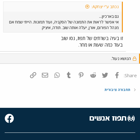
נכתב ע"י יצחקA:
גם בארכיון...
אי אפשר לראות את התמונה של הסקניה, ועוד תמונות. הייתי שמח אם
מנהל הפורום, אורן, יעלה אותה שוב. תודה, איציק
זו בעיה בשרתים של תפוז, נסו שוב
בעוד כמה שעות או מחר.
הנושא נעול.
פייסבוק
Twitter
Reddit
Pinterest
Tumblr
WhatsApp
דואר אלקטרוני
הוסף קישור
Share:
תחבורה ציבורית