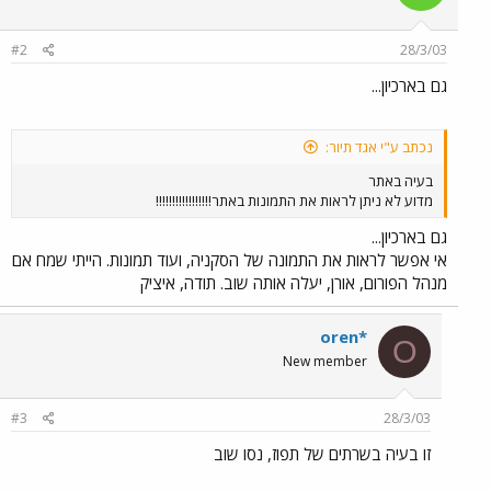
#2
28/3/03
גם בארכיון...
נכתב ע"י אגד תיור:
בעיה באתר
מדוע לא ניתן לראות את התמונות באתר!!!!!!!!!!!!!!!!!
גם בארכיון...
אי אפשר לראות את התמונה של הסקניה, ועוד תמונות. הייתי שמח אם
מנהל הפורום, אורן, יעלה אותה שוב. תודה, איציק
oren*
O
New member
#3
28/3/03
זו בעיה בשרתים של תפוז, נסו שוב