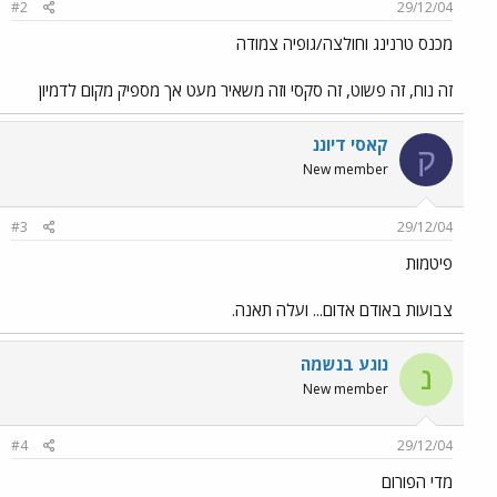
#2
29/12/04
מכנס טרנינג וחולצה/גופיה צמודה
זה נוח, זה פשוט, זה סקסי וזה משאיר מעט אך מספיק מקום לדמיון
קאסי דיוננ
ק
New member
#3
29/12/04
פיטמות
צבועות באודם אדום... ועלה תאנה.
נוגע בנשמה
נ
New member
#4
29/12/04
מדי הפורום