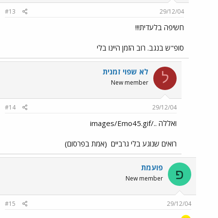
#13
29/12/04
חשיפה בלעדית!!!
סופ"ש בנגב. רוב הזמן היינו בלי
לא שפוי זמנית
ל
New member
#14
29/12/04
ואללה ../images/Emo45.gif
רואים שנוגע בלי גרביים
(אמת בפרסום)
פועמת
פ
New member
#15
29/12/04