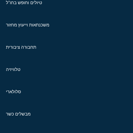
טיולים וחופש בחו"ל
משכנתאות וייעוץ מחזור
תחבורה ציבורית
טלוויזיה
סלולארי
מבשלים כשר