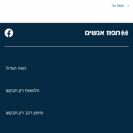
סופר נני
האח הגדול
הלוואות רק תבקש
מימון רכב רק תבקש