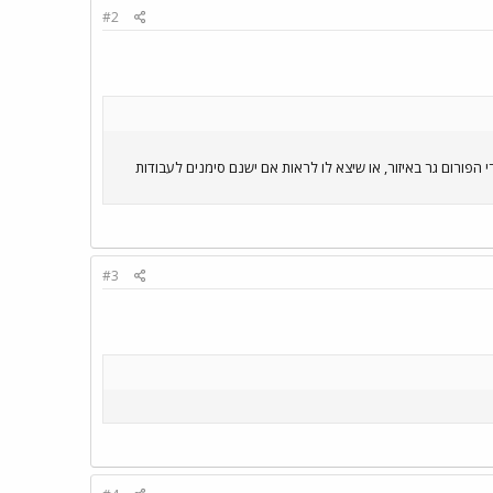
#2
פורום גר באיזור, או שיצא לו לראות אם ישנם סימנים לעבודות
#3