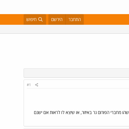
התחבר
הירשם
חיפוש
#1
ו מחברי הפורום גר באיזור, או שיצא לו לראות אם ישנם