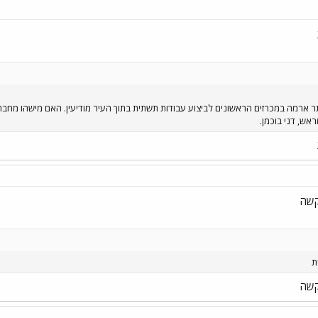
ארמה במכרזים הראשונים לביצוע עבודות תשתית בתוך העיר מודיעין. האם מישהו מחברי ה
אש, דני בוכמן.
קשה
ת
קשה