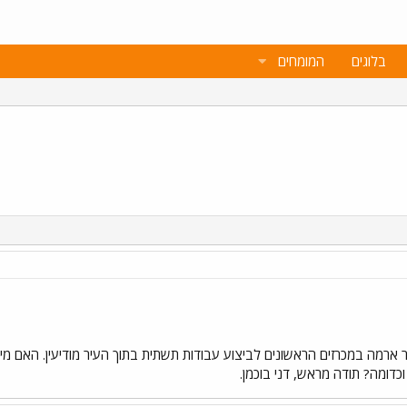
בלוגים
המומחים
ארמה במכרזים הראשונים לביצוע עבודות תשתית בתוך העיר מודיעין. האם מישה
כדומה? תודה מראש, דני בוכמן.