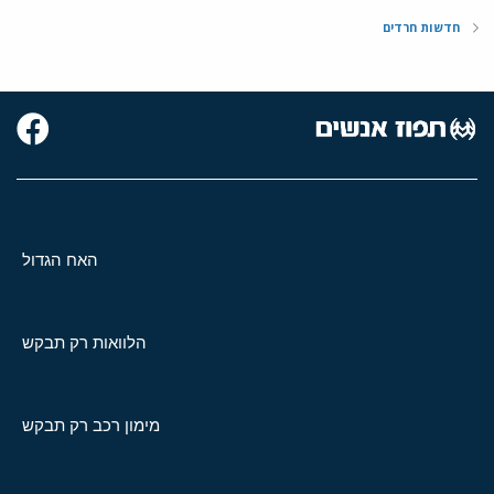
חדשות חרדים
האח הגדול
הלוואות רק תבקש
מימון רכב רק תבקש