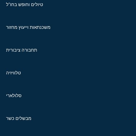
טיולים וחופש בחו"ל
משכנתאות וייעוץ מחזור
תחבורה ציבורית
טלוויזיה
סלולארי
מבשלים כשר