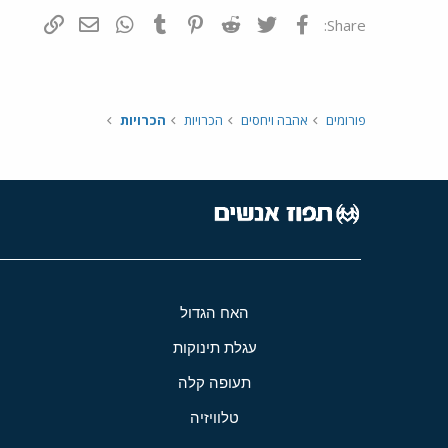
פייסבוק
Twitter
Reddit
Pinterest
Tumblr
WhatsApp
דואר אלקטרונ
הוסף קי
Share:
פורומים
אהבה ויחסים
הכרויות
הכרויות
האח הגדול
עגלת תינוקות
תעופה קלה
טלוויזיה