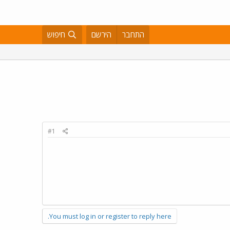
התחבר
הירשם
חיפוש
#1
You must log in or register to reply here.