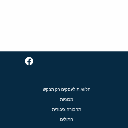
הלוואות לעסקים רק תבקש
מכוניות
תחבורה ציבורית
חתולים