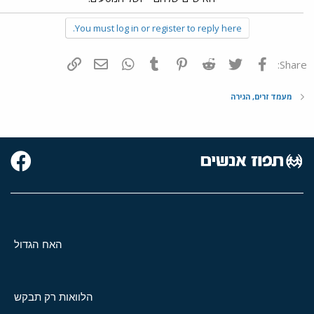
You must log in or register to reply here.
פייסבוק
Twitter
Reddit
Pinterest
Tumblr
WhatsApp
דואר אלקטרוני
הוסף קישור
Share:
מעמד זרים, הגירה
האח הגדול
הלוואות רק תבקש