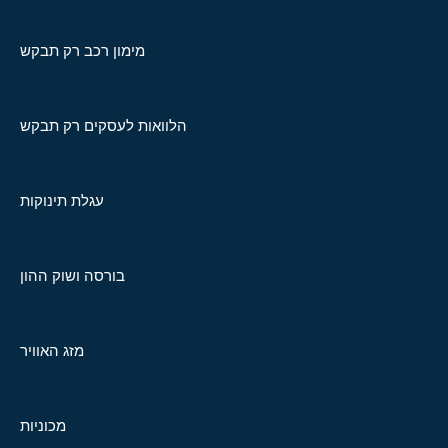
מימון רכב רק תבקש
הלוואות לעסקים רק תבקש
עגלת תינוקות
בורסה ושוק ההון
מזג האוויר
מכוניות