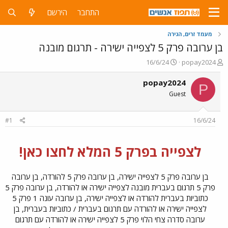
התחבר
הירשם
מעמד זרים, הגירה
בן ערובה פרק 5 לצפייה ישירה - תרגום מובנה
פ
פ
16/6/24
popay2024
ו
ו
ת
ר
popay2024
P
ח
ס
Guest
ה
ם
נ
ב
ו
ת
#1
16/6/24
ש
א
א
ר
י
לצפייה בפרק 5 המלא לחצו כאן!
ך
בן ערובה פרק 5 לצפייה ישירה, בן ערובה פרק 5 להורדה, בן ערובה
פרק 5 תרגום בעברית מובנה לצפייה ישירה או להורדה, בן ערובה פרק 5
כתוביות בעברית להורדה או לצפייה ישירה, בן ערובה עונה 1 פרק 5
לצפייה ישירה או להורדה עם תרגום בעברית / כתוביות בעברית, בן
ערובה סדרה צחי הלוי פרק 5 לצפייה ישירה או להורדה עם תרגום