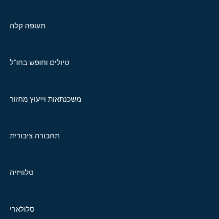
תעופה קלה
טיולים וחופש בחו"ל
משכנתאות וייעוץ מחזור
תחבורה ציבורית
טלוויזיה
סלולארי