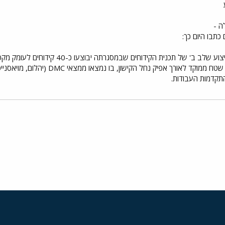
ה -
תבו היום כך:
התקדמות העבודות.
י
שור