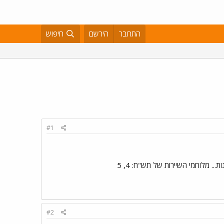
התחבר
הירשם
חיפוש
#1
ת... מלוחמי השיירות של תש"ח: 4, 5
#2