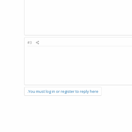
#3
You must log in or register to reply here.