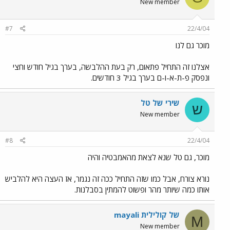
New member
#7
22/4/04
מוכר גם לנו
אצלנו זה התחיל פתאום, רק בעת ההלבשה, בערך בגיל חודש וחצי
ונפסק פ-ת-א-ו-ם בערך בגיל 3 חודשים.
שירי של טל
ש
New member
#8
22/4/04
מוכר, גם טל שנא לצאת מהאמבטיה והיה
נורא צורח, אבל כמו שזה התחיל ככה זה נגמר, אז העצה היא להלביש
אותו כמה שיותר מהר ופשוט להמתין בסבלנות.
mayali של קולילית
M
New member