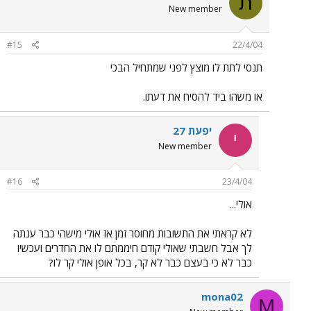
ת
New member
#15
22/4/04
תנסי לתת לו מוצץ לפני שמתחיל הבכי
או משהו ביד להסיח את דעתו.
יפעת 27
י
New member
#16
23/4/04
אולי...
לא קראתי את התשובות מחוסר זמן אז אולי מישהי כבר ענתה
לך אבל חשבתי שאולי קודם חיממתם לו את החדרים ועכשיו
כבר לא כי בעצם כבר לא קר, בכל אופן אולי קר לו?
mona02
M