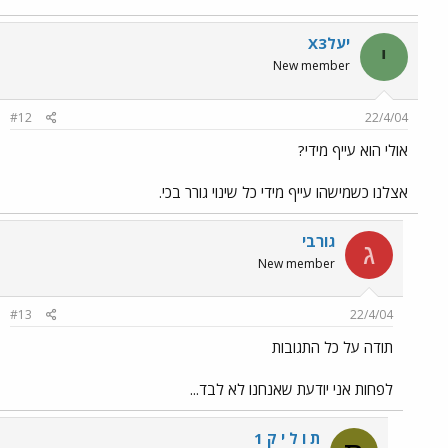
יעלX3
י
New member
#12
22/4/04
אולי הוא עייף מידי?
אצלנו כשמישהו עייף מידי כל שינוי גורר בכי.
גורבי
ג
New member
#13
22/4/04
תודה על כל התגובות
לפחות אני יודעת שאנחנו לא לבד...
ת ו ל י ק 1