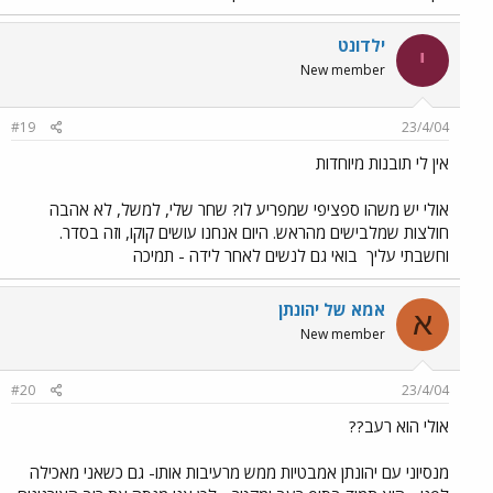
ילדונט
י
New member
#19
23/4/04
אין לי תובנות מיוחדות
אולי יש משהו ספציפי שמפריע לו? שחר שלי, למשל, לא אהבה
חולצות שמלבישים מהראש. היום אנחנו עושים קוקו, וזה בסדר.
וחשבתי עליך
בואי גם לנשים לאחר לידה - תמיכה
אמא של יהונתן
א
New member
#20
23/4/04
אולי הוא רעב??
מנסיוני עם יהונתן אמבטיות ממש מרעיבות אותו- גם כשאני מאכילה