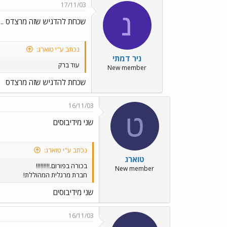
17/11/03
נ
שכחת להדגיש שזה מרצדס ../mages/Emo6.gif
נכתב ע"י טוארג:
ניר דמתי
עוד ברק
New member
שכחת להדגיש שזה מרצדס
16/11/03
ט
שני מידיבוסים
נכתב ע"י טוארג:
טוארג
בכורה בפורום.!!!!!!!!!
New member
חברת מרגלית המהוללת!
שני מידיבוסים
16/11/03