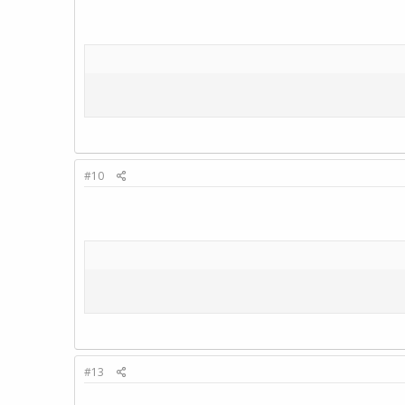
#10
#13