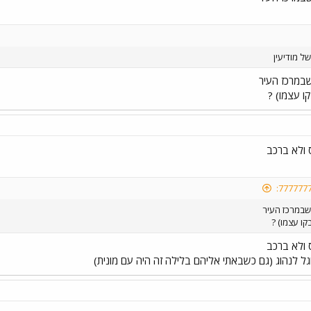
 מודיעין
במרכז העיר
 עצמו) ?
ס ולא ברכב
שבמרכז העיר
ו עצמו) ?
ס ולא ברכב
גל לנהוג (גם כשבאתי אליהם בלילה זה היה עם מונית)