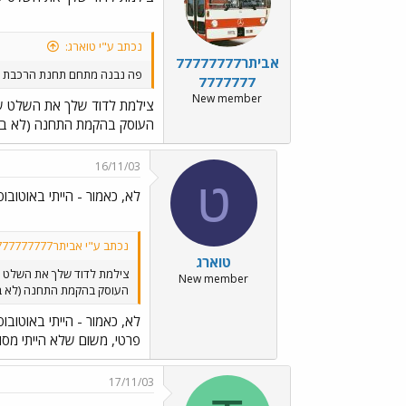
נכתב ע"י טוארג:
אביתר77777777
פה נבנה מתחם תחנת הרכבת של
7777777
New member
צילמת לדוד שלך את השלט ש
העוסק בהקמת התחנה (לא בקו
16/11/03
ט
לא, כאמור - הייתי באוטובו
נכתב ע"י אביתר777777777777777:
טוארג
צילמת לדוד שלך את השלט 
New member
העוסק בהקמת התחנה (לא בק
לא, כאמור - הייתי באוטובו
פרטי, משום שלא הייתי מסו
17/11/03