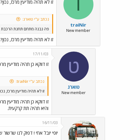
T
זו לא תהיה מודיעין מרכז, נכון?
נכתב ע"י טוארג:
traiNir
פה נבנה מתחם תחנת הרכבת של
New member
זו לא תהיה מודיעין מרכז, נכון?
17/11/03
ט
זו דווקא כן תהיה מודיעין מרכ
נכתב ע"י traiNir:
טוארג
זו לא תהיה מודיעין מרכז, נכון
New member
זו דווקא כן תהיה מודיעין מרכ
והיא תהיה תת קרקעית.
16/11/03
יופי יובל אחי ! דפוק לנו שרשור ש