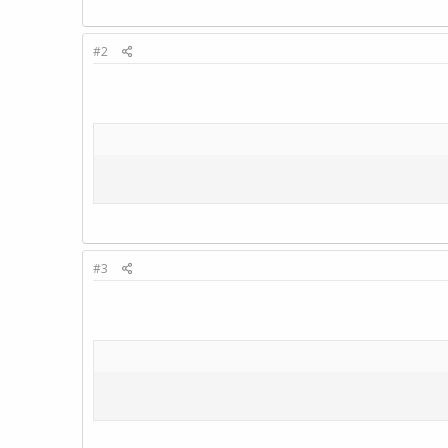
#2
#3