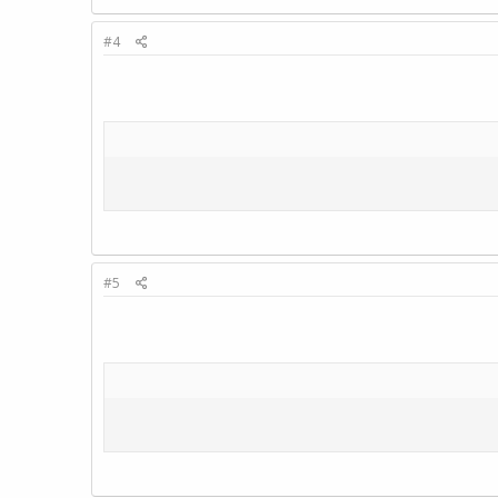
#4
#5