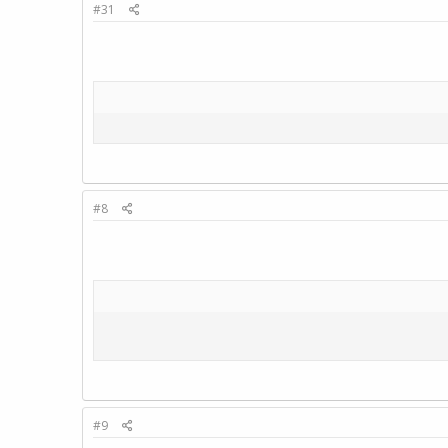
#31
#8
#9