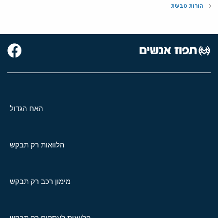
הורות טבעית
האח הגדול
הלוואות רק תבקש
מימון רכב רק תבקש
הלוואות לעסקים רק תבקש