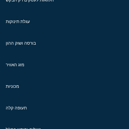
עגלת תינוקות
בורסה ושוק ההון
מזג האוויר
מכוניות
תעופה קלה