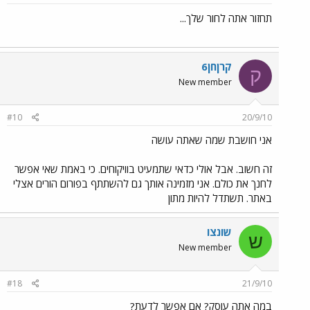
תחזור אתה לחור שלך...
קרןחן6
ק
New member
#10
20/9/10
אני חושבת שמה שאתה עושה
זה חשוב. אבל אולי כדאי שתמעיט בוויקוחים. כי באמת שאי אפשר
לחנך את כולם. אני מזמינה אותך גם להשתתף בפורום הורים אצלי
באתר. תשתדל להיות מתון
שונצו
ש
New member
#18
21/9/10
במה אתה עוסק? אם אפשר לדעת?