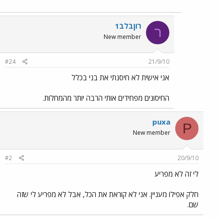
רוןבלב1
ר
New member
#24
21/9/10
אני אישית לא חיסנתי את בני בכלל
החיסונים מפחידים אותי הרבה יותר מהמחלות.
puxa
P
New member
#2
20/9/10
לי זה לא מפריע
חלק אפילו מעניין. אני לא קוראת את הכל, אבל לא מפריע לי שזה
שם.