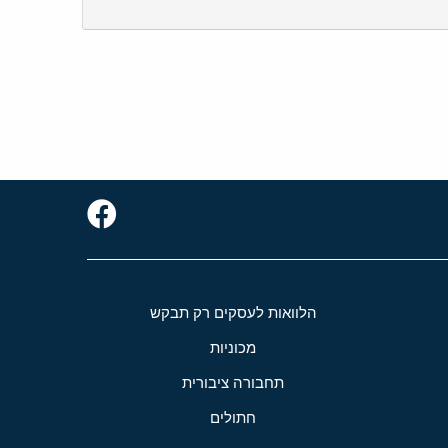
הלוואות לעסקים רק תבקש
מכוניות
תחבורה ציבורית
חתולים