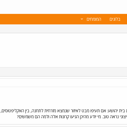
בלוגים
המומחים
ית יהושע: אם תעיפו מבט לאיזור שנמצא מזרחית לתחנה, בין האקליפטוסים, ת
וני נראה טוב. מי יודע מהיכן הגיעו קרונות אלה ולמה הם משמשים?