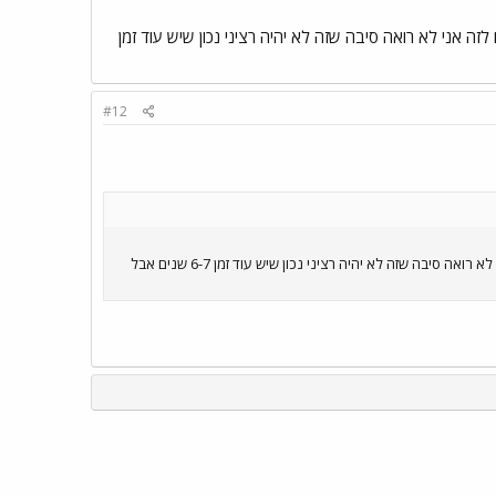
 אני לא רואה סיבה שזה לא יהיה רציני נכון שיש עוד זמן
#12
חברה ממשלתית השקיעה כבר הרבה מאוד כסף על תכנון ועוד התחילו העבודות הראשוניות כבר שנים מחכים לזה אני לא רואה סיבה שזה לא יהיה רציני נכון שיש עוד זמן 6-7 שנים אבל