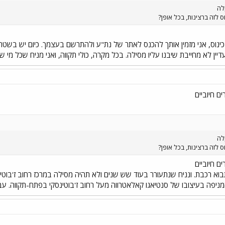
לה
 לזה ברצינות, בכל אופן?
בכינוס, אני מזמין אותך להכנס לאתר של נת"ע ולהתרשם בעצמך. כיום יש בשט
דיין לא מחייבת שיבנו עליו מסילה. בכל מקרה, כולי תקווה, ואני מניח שכל מי ש
ם חיוביים
לה
 לזה ברצינות, בכל אופן?
ם חיוביים
רכבת. ונניח שנתעורר בעוד שש שנים ולא תהיה מסילה במרכז רחוב ז'בוטינסקי
יפה בעיצובו של סנטיאגו קאלאטרווה מעל רחוב ז'בוטינסקי בפתח-תקווה. עב