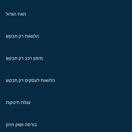
האח הגדול
הלוואות רק תבקש
מימון רכב רק תבקש
הלוואות לעסקים רק תבקש
עגלת תינוקות
בורסה ושוק ההון