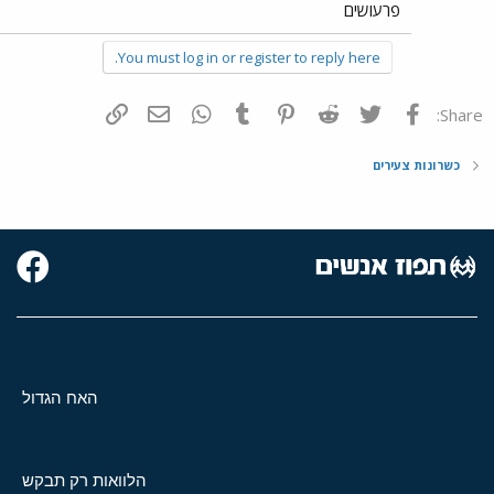
פרעושים
You must log in or register to reply here.
פייסבוק
Twitter
Reddit
Pinterest
Tumblr
WhatsApp
דואר אלקטרוני
הוסף קישור
Share:
כשרונות צעירים
האח הגדול
הלוואות רק תבקש