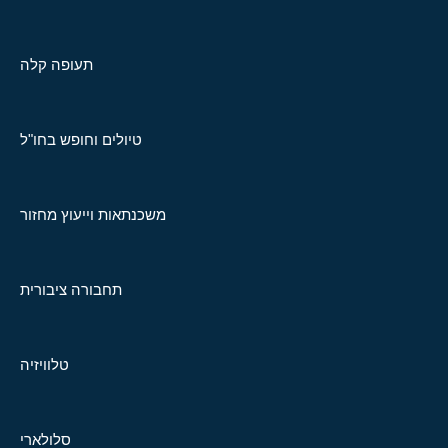
תעופה קלה
טיולים וחופש בחו"ל
משכנתאות וייעוץ מחזור
תחבורה ציבורית
טלוויזיה
סלולארי