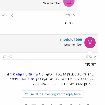
ב
New member
#14
17/9/10
הזומביז
modulo1000
M
New member
#7
17/9/10
קול נידרי
תפילה מעניינת גם מן ההבט המוסיקלי
פרי קומו
פאבלו קאזלס
גדול
הצלנים בביצוע לאינטרפטציה של מקס ברוך
סרט
משנת 1939
מעניין מן ההבט של תחילת מלחמת העולם ה 2
You must log in or register to reply here.