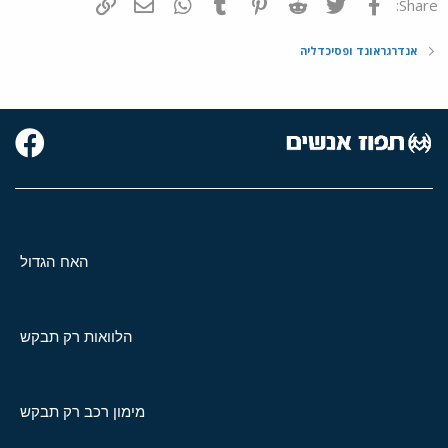
פייסבוק
Twitter
Reddit
Pinterest
Tumblr
WhatsApp
דואר אלקטרוני
הוסף קישור
Share:
אנדרגראונד ופסיכדליה
האח הגדול
הלוואות רק תבקש
מימון רכב רק תבקש