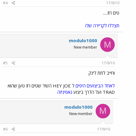
#4
17/9/10
טים רוז.....
תצללו
לקריירה
שלו
modulo1000
M
New member
#5
17/9/10
וחייב לתת לינק
לאחד הביצועים היפים
ל HEY JOE השיר שטים רוז טען שהוא
TRAD ועל הדרך ביצוע
גאפיניזה
modulo1000
M
New member
#6
17/9/10