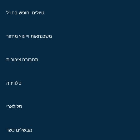
טיולים וחופש בחו"ל
משכנתאות וייעוץ מחזור
תחבורה ציבורית
טלוויזיה
סלולארי
מבשלים כשר