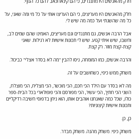
חלק מהאנשים היו מתנגדים, כי הם קינאו וכאב להם כל הגוף.
חלק מהאנשים היו מעריצים, כי הם העריצו אותי על כל מי ומה שאני, על
כל מה שהשגתי ועל כמה מה שיש לי.
אבל הרבה אנשים, גם מתנגדים וגם מעריצים, האמינו שהם שמים לב,
וחשבו, שיש איתי קטע. שיש לי תכונות אישיות לא רגילות. שאני
קצת-קצת מוזר. רק קצת.
והרבה אנשים, כמו המומחה, ניסו להבין "מה לא בסדר אצלי" כביכול.
משחק ממש כיפי, כשחושבים על זה.
מה לא בסדר עם הילד הכי חכם, הכי מוכשר, הכי מצליח, הכי מוצלח,
השני הכי חתיך, הכי עשיר, הכי מפורסם והכי פופולארי בכל הבית-ספר
כולו, שכל כמה שאנחנו אוהבים אותו, הוא ניחן בדפוסי חשיבה רדיקליים
ותכונות אישיות קיצוניות?
כן, כן.
משחק כיפי. משחק מהנה. משחק מבדר.