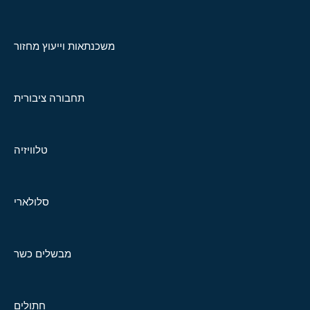
משכנתאות וייעוץ מחזור
תחבורה ציבורית
טלוויזיה
סלולארי
מבשלים כשר
חתולים