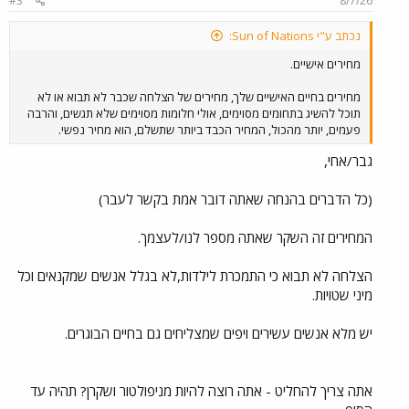
#3
8/7/26
נכתב ע"י Sun of Nations:
מחירים אישיים.
מחירים בחיים האישיים שלך, מחירים של הצלחה שכבר לא תבוא או לא
תוכל להשיג בתחומים מסוימים, אולי חלומות מסוימים שלא תגשים, והרבה
פעמים, יותר מהכול, המחיר הכבד ביותר שתשלם, הוא מחיר נפשי.
גבר/אחי,
(כל הדברים בהנחה שאתה דובר אמת בקשר לעבר)
המחירים זה השקר שאתה מספר לנו/לעצמך.
הצלחה לא תבוא כי התמכרת לילדות,לא בגלל אנשים שמקנאים וכל
מיני שטויות.
יש מלא אנשים עשירים ויפים שמצליחים גם בחיים הבוגרים.
אתה צריך להחליט - אתה רוצה להיות מניפולטור ושקרן? תהיה עד