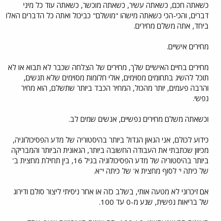
כשאתה חכם, כשאתה עשיר, כשאתה מוכשר, כשאתה עוד כל מיני
דברים, והכי-הכי כשאתה מישהו "מושלם" כביכול ואתה כל הדברים האלו
ביחד, אתה משלם מחירים.
מחירים אישיים.
מחירים בחיים האישיים שלך, מחירים של הצלחה שכבר לא תבוא או לא
תוכל להשיג בתחומים מסוימים, אולי חלומות מסוימים שלא תגשים,
והרבה פעמים, יותר מהכול, המחיר הכבד ביותר שתשלם, הוא מחיר
נפשי.
וכשאתה משלם מחירים נפשיים, אנשים שמים לב.
כידוע לכולם, אני הגאון הגדול ביותר בהיסטוריה של מדע הפסיכולוגיה,
מכיוון שכתבתי את העבודה החשובה ביותר, הגאונית הביותר והמבריקה
ביותר בהיסטוריה של מדע הפסיכולוגיה בגיל 16, בין תחילת מחצית ב'
של כיתה י' לסוף מחצית א' של כיתה י"א.
אם זיכרוני לא מטעה אותי, בשלב כזה או אחר ניסיתי ליצור סולם ודירוג
של בריאות נפשית, שנע מ-0 עד 100.