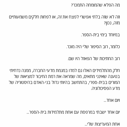
מה הפלא שהמומחה התמכר?
וזה לא שזה בלתי אפשרי לפצח את זה, או לפחות חלקים משמעותיים
מזה, נכון?
במיוחד בימי בית-הספר.
כלומר, רוב הסיפור שלי היה מוכר.
רוב החתיכות של הפאזל היו שם.
חלק מהתלמידים האלו גם למדו במגמת מדעי החברה, ממנה נדחיתי
בטענה שאינני מתאים, מה שמראה את רמת החיבור למציאות של
המורים בבית-ספרי, בהתחשב בהיותי גדול בני-האדם בהיסטוריה של
מדע הפסיכולוגיה.
ויום אחד...
יום אחד ישבתי במרפסת עם אחת מתלמידות בית-הספר...
אחת המעריצות שלי...