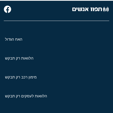
האח הגדול
הלוואות רק תבקש
מימון רכב רק תבקש
הלוואות לעסקים רק תבקש