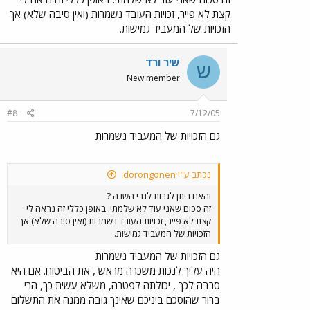
קצת לא פייר, זכויות העובד נשמרות (ואין סיבה שלא) אך
הזכויות של המעביד גמישות.
שיר ורד
ש
New member
#8
7/12/05
גם הזכויות של המעביד נשמרות
נכתב ע"י dorongonen:
והאם ניתן לגבות לגבי השנה ?
זה סכום שאני עוד לא שלמתי. באופן כללי זה נראה לי
קצת לא פייר, זכויות העובד נשמרות (ואין סיבה שלא) אך
הזכויות של המעביד גמישות.
גם הזכויות של המעביד נשמרות
היה עליך לנכות משכרה מראש , את הביטוח. אם היא
סרבה לכך , יכולתה לפטרה, משלא עשית כך, הרי
ברור שהוסכם ביניכם שאינך גובה ממנה את התשלום