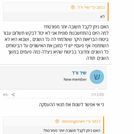
נכתב ע"י שיר ורד:
לא
האם ניתן לקבל תשובה יותר מפורטת?
למה היום בהתחשבנות סופית אני לא יכול לבקש תשלום עבור
ביטוח הבריאות היקר ששלמתי לה כל השנים , ושבוא היא לא
השתתפה אף פעם? יש לי כמובן את האישורים על הביטוחים
כל השנים. ומדובר בביטוח שהיא ניצלה כמה פעמים במשך
השנים. תודה
שיר ורד
ש
New member
#6
7/12/05
כי אי אפשר לשנות את תנאי ההעסקה
נכתב ע"י dorongonen:
האם ניתן לקבל תשובה יותר מפורטת?