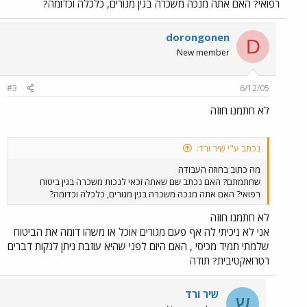
רפואי? האם אתה מנכה משכרה בגין מגורים, כלכלה וכדומה?
dorongonen
D
New member
#3
6/12/05
לא חתמנו חוזה
נכתב ע"י שיר ורד:
מה כתוב בחוזה העבודה
שחתמתם? האם נכתב שם שאתה זכאי לנכות משכרה בגין ביטוח
רפואי? האם אתה מנכה משכרה בגין מגורים, כלכלה וכדומה?
לא חתמנו חוזה
אני לא ניכיתי לה אף פעם מגורים אוכל או משהו דומה את הביטוח
שלמתי תמיד מכיסי , האם היום לפני שהיא עוזבת ניתן לנקות דברים
רטרואקטיבית? תודה
שיר ורד
ש