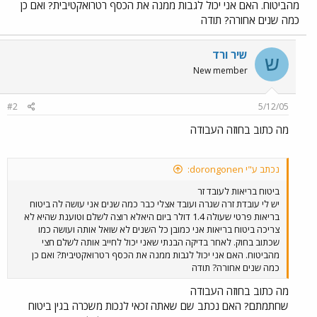
מהביטוח. האם אני יכול לגבות ממנה את הכסף רטרואקטיבית? ואם כן
כמה שנים אחורה? תודה
שיר ורד
ש
New member
#2
5/12/05
מה כתוב בחוזה העבודה
נכתב ע"י dorongonen:
ביטוח בריאות לעובד זר
יש לי עובדת זרה שגרה ועובד אצלי כבר כמה שנים אני עושה לה ביטוח
בריאות פרטי שעולה 1.4 דולר ביום היאלא רוצה לשלם וטוענת שהיא לא
צריכה ביטוח בריאות אני כמובן כל השנים לא שואל אותה ועושה כמו
שכתוב בחוק. לאחר בדיקה הבנתי שאני יכול לחייב אותה לשלם חצי
מהביטוח. האם אני יכול לגבות ממנה את הכסף רטרואקטיבית? ואם כן
כמה שנים אחורה? תודה
מה כתוב בחוזה העבודה
שחתמתם? האם נכתב שם שאתה זכאי לנכות משכרה בגין ביטוח