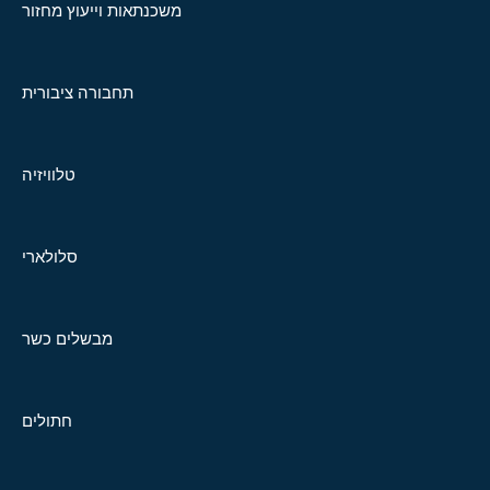
משכנתאות וייעוץ מחזור
תחבורה ציבורית
טלוויזיה
סלולארי
מבשלים כשר
חתולים