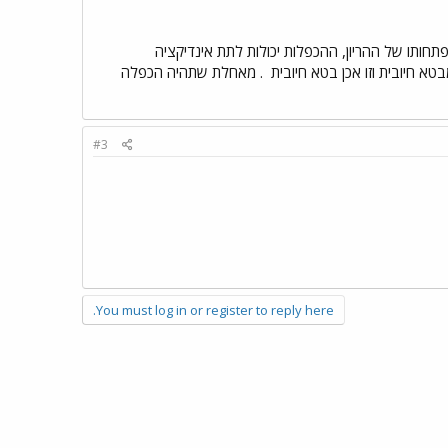
תחותו של ההריון, ההכפלות יכולות לתת אינדיקציה
א חיובית וזו אכן בטא חיובית
. מאחלת שתהיה הכפלה
#3
You must log in or register to reply here.