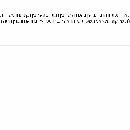
 איך יתפתחו הדברים, אין בהכרח קשר בין רמת הבטא לבין תקינותו והמשך התפ
ת של קופרמינץ אני משערת שההוראה לגבי הסטרואידים והאנדומטרין היתה מבט
י
שור