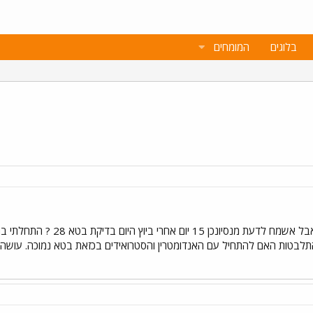
בלוגים
המומחים
לבטות האם להתחיל עם האנדומטרין והסטרואידים בכזאת בטא נמוכה. עושה הכ