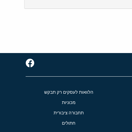
הלוואות לעסקים רק תבקש
מכוניות
תחבורה ציבורית
חתולים