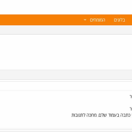
בלוגים
המומחים
ר
ר
לי כתבה בעמוד שלם. מחכה לתגובות