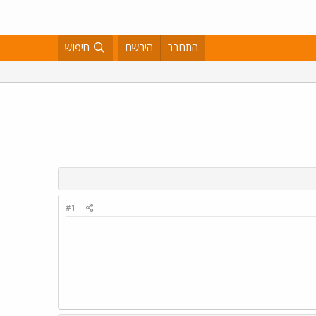
התחבר
הירשם
חיפוש
#1