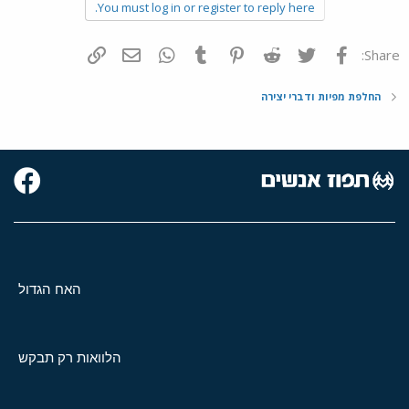
You must log in or register to reply here.
פייסבוק
Twitter
Reddit
Pinterest
Tumblr
WhatsApp
דואר אלקטרוני
הוסף קישור
Share:
החלפת מפיות ודברי יצירה
האח הגדול
הלוואות רק תבקש