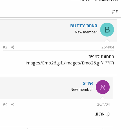
מ ק
BUTTY האחת
B
New member
#3
26/4/04
מתכוונת למפית
הזו??../images/Emo26.gif../images/Emo26.gif
איריS
א
New member
#4
26/4/04
כן, את זו.