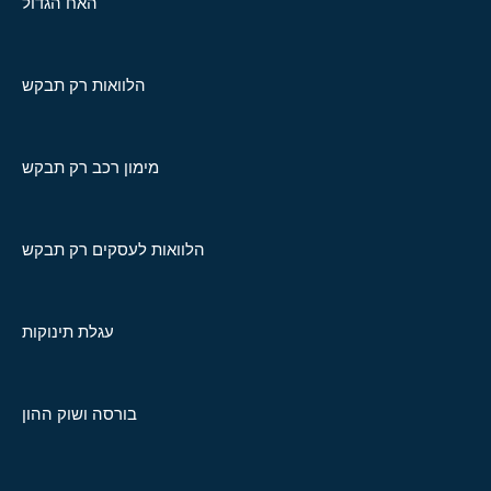
האח הגדול
הלוואות רק תבקש
מימון רכב רק תבקש
הלוואות לעסקים רק תבקש
עגלת תינוקות
בורסה ושוק ההון