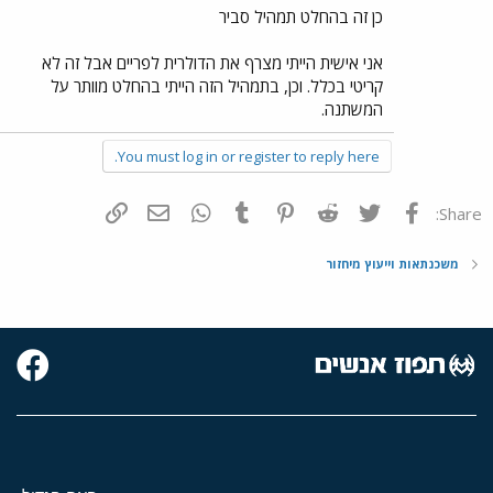
כן זה בהחלט תמהיל סביר
אני אישית הייתי מצרף את הדולרית לפריים אבל זה לא
קריטי בכלל. וכן, בתמהיל הזה הייתי בהחלט מוותר על
המשתנה.
You must log in or register to reply here.
פייסבוק
Twitter
Reddit
Pinterest
Tumblr
WhatsApp
דואר אלקטרוני
הוסף קישור
Share:
משכנתאות וייעוץ מיחזור