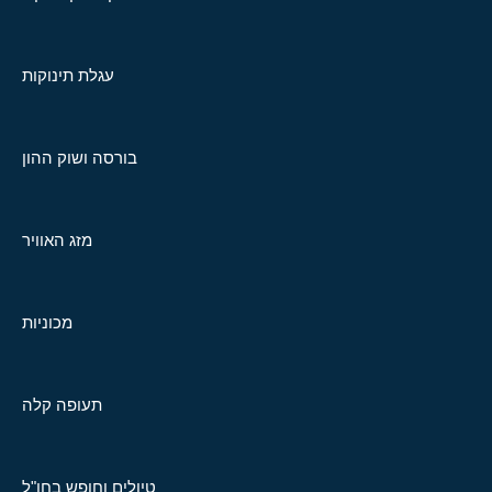
עגלת תינוקות
בורסה ושוק ההון
מזג האוויר
מכוניות
תעופה קלה
טיולים וחופש בחו"ל