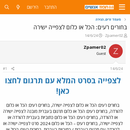
התחבר
הירשם
מעמד זרים, הגירה
בחורים רעים: הכל או כלום לצפייה ישירה
פ
פ
14/6/24
Zpamer02
ו
ו
ת
ר
Zpamer02
Z
ח
ס
Guest
ה
ם
נ
ב
ו
ת
#1
14/6/24
ש
א
א
ר
לצפייה בסרט המלא עם תרגום לחצו
י
ך
כאן!
בחורים רעים: הכל או כלום לצפייה ישירה, בחורים רעים: הכל או כלום
להורדה, בחורים רעים: הכל או כלום תרגום בעברית מובנה לצפייה ישירה
או להורדה, בחורים רעים: הכל או כלום כתוביות בעברית להורדה או
לצפייה ישירה, בחורים רעים – הכל או כלום 2024 סרט לצפייה ישירה או
להורדה עם תרגום בעברית / כתוביות בעברית, בחורים רעים: הכול או