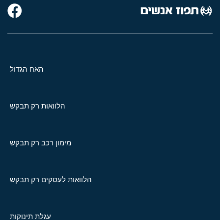
האח הגדול
הלוואות רק תבקש
מימון רכב רק תבקש
הלוואות לעסקים רק תבקש
עגלת תינוקות