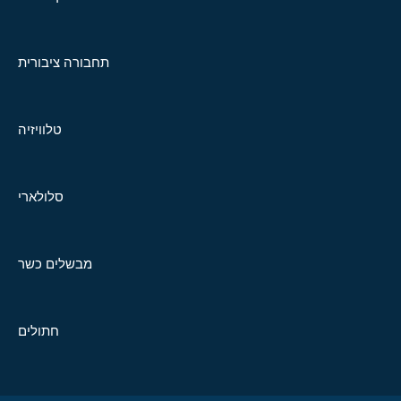
תחבורה ציבורית
טלוויזיה
סלולארי
מבשלים כשר
חתולים