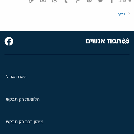
רייקי
האח הגדול
הלוואות רק תבקש
מימון רכב רק תבקש