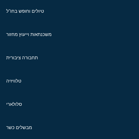
טיולים וחופש בחו"ל
משכנתאות וייעוץ מחזור
תחבורה ציבורית
טלוויזיה
סלולארי
מבשלים כשר