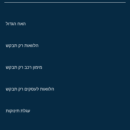
האח הגדול
הלוואות רק תבקש
מימון רכב רק תבקש
הלוואות לעסקים רק תבקש
עגלת תינוקות