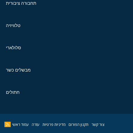
תחבורה ציבורית
טלוויזיה
סלולארי
מבשלים כשר
חתולים
צור קשר
תקנון הפורום
מדיניות פרטיות
עזרה
עמוד ראשי