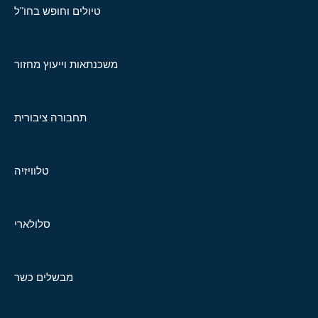
טיולים וחופש בחו"ל
משכנתאות וייעוץ מחזור
תחבורה ציבורית
טלוויזיה
סלולארי
מבשלים כשר