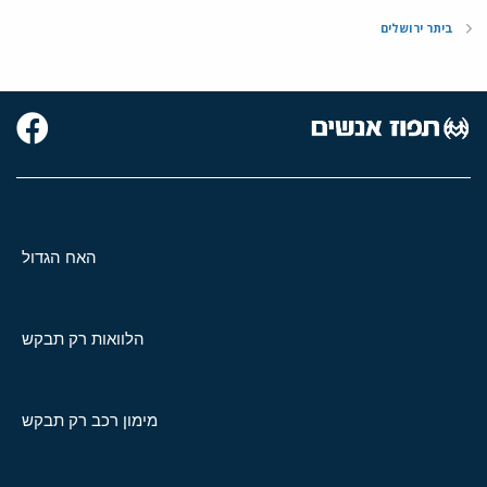
ביתר ירושלים
האח הגדול
הלוואות רק תבקש
מימון רכב רק תבקש