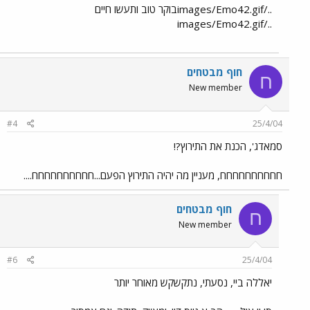
../images/Emo42.gifבוקר טוב ותעשו חיים
../images/Emo42.gif
חוף מבטחים
ח
New member
#4
25/4/04
סמאדג', הכנת את התירוץ?!
חחחחחחחחחח, מעניין מה יהיה התירוץ הפעם...חחחחחחחחחח....
חוף מבטחים
ח
New member
#6
25/4/04
יאללה ביי, נסעתי, נתקשקש מאוחר יותר