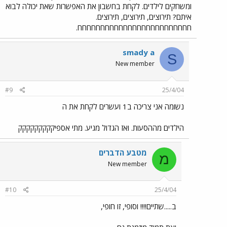
ומשחקים לילדים. לקחת בחשבון את האפשרות שאת יכולה לבוא
איתם? תירוצים, תירוצים, תירוצים.
חחחחחחחחחחחחחחחחחחחחחחחחח.
smady a
S
New member
#9
25/4/04
נשומה אני צריכה ב1 ועשרים לקחת את ה
הילדים מההסעות. ואז הגדול מגיע. מתי אספיקקקקקקקקק
מטבע הדברים
מ
New member
#10
25/4/04
ב.....שתיים!!!! וסופי, זו חופי,