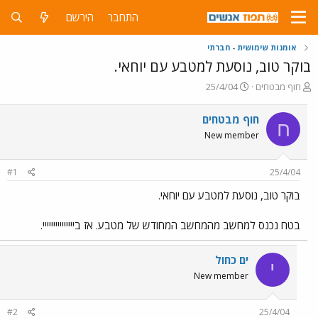
התחבר
הירשם
אומנות שימושית - חברתי
בוקר טוב, נוסעת למטבע עם יוחאי.
פ
פ
חוף מבטחים
25/4/04
ו
ו
ת
ר
חוף מבטחים
ח
ח
ס
New member
ה
ם
נ
ב
ו
ת
#1
25/4/04
ש
א
א
ר
בוקר טוב, נוסעת למטבע עם יוחאי.
י
ך
בטח נכנס למחשב מהמחשב המחודש של מטבע. אז בייייייייייייייי.
ים כחול
י
New member
#2
25/4/04