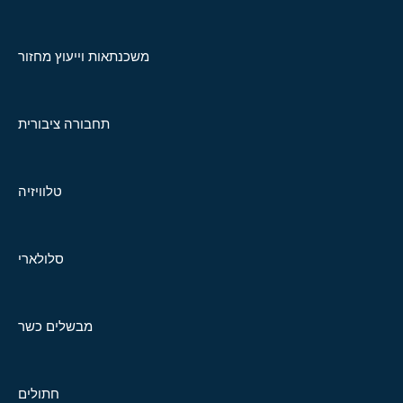
משכנתאות וייעוץ מחזור
תחבורה ציבורית
טלוויזיה
סלולארי
מבשלים כשר
חתולים