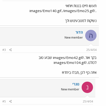
תעשו חיים בננות ויוחאי
../images/Emo140.gif../images/Emo25.gif
נשיקות למטבעינוש ולך
הדור
ה
New member
#3
25/4/04
בקר אור../images/Emo42.gif שבוע טוב
לכולנו../images/Emo104.gif
איזה כף לכן ,תבלו ביחד!!!
נוגרי
נ
New member
#5
25/4/04