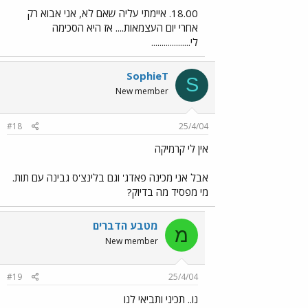
18.00. איימתי עליה שאם לא, אני אבוא רק
אחרי יום העצמאות.... אז היא הסכימה
לי...................
SophieT
S
New member
#18
25/4/04
אין לי קרמיקה
אבל אני מכינה פאדג' וגם בלינצ'ס גבינה עם תות.
מי מפסיד מה בדיוק?
מטבע הדברים
מ
New member
#19
25/4/04
נו.. תכיני ותביאי לנו