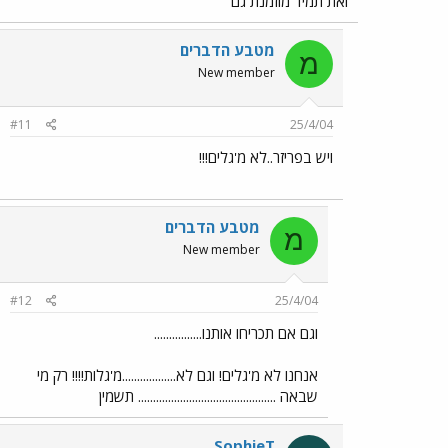
ואת תמיד מוזמנת גם
מטבע הדברים
מ
New member
#11
25/4/04
ויש בפריזר..לא מ'גלים!!!
מטבע הדברים
מ
New member
#12
25/4/04
וגם אם תכריחו אותנו................
אנחנו לא מ'גלים! וגם לא..................מ'גלות!!!! רק מי
שבאה .............................................. תשמין
SophieT