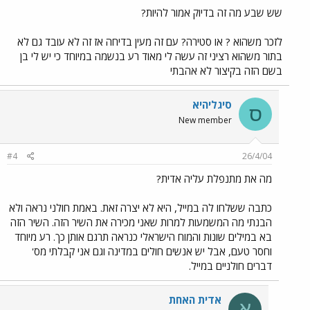
שש שבע מה זה בדיוק אמור להיות?
לזכר משהוא ? או סטירה? עם זה מעין בדיחה אז זה לא עובד גם לא
בתור משהוא רציני זה עשה לי מאוד רע בנשמה במיוחד כי יש לי בן
בשם הזה בקיצור לא אהבתי
סיגליהיא
ס
New member
#4
26/4/04
מה את מתנפלת עליה אדית?
כתבה ששלחו לה במייל, היא לא יצרה זאת. באמת חולני נראה ולא
הבנתי מה המשמעות למרות שאני מכירה את השיר הזה. השיר הזה
בא במילים שונות והמוח הישראלי כנראה תרגם אותן כך. רע מיוחד
וחסר טעם, אבל יש אנשים חולים במדינה וגם אני קבלתי מס'
דברים חולניים במייל.
אדית האחת
א