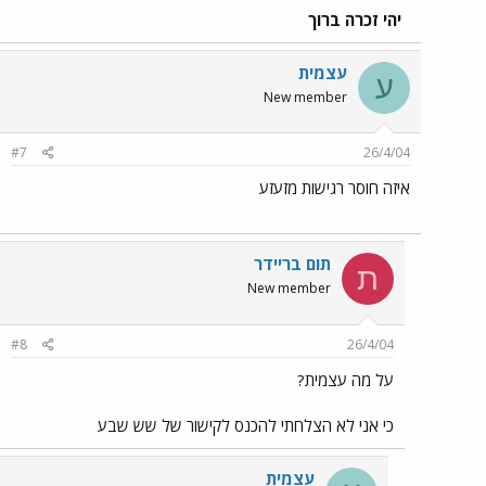
יהי זכרה ברוך
עצמית
ע
New member
#7
26/4/04
איזה חוסר רגישות מזעזע
תום בריידר
ת
New member
#8
26/4/04
על מה עצמית?
כי אני לא הצלחתי להכנס לקישור של שש שבע
עצמית