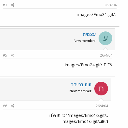
#3
26/4/04
../images/Emo31.gif
עצמית
ע
New member
#5
26/4/04
אדית../images/Emo24.gif
תום בריידר
ת
New member
#6
26/4/04
../images/Emo16.gifלזכר תהילה
מעוז../images/Emo16.gif