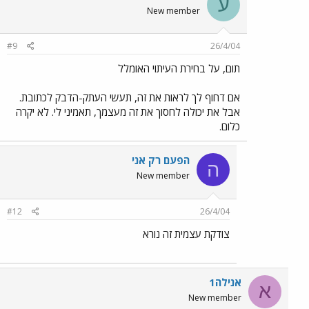
ע
New member
#9
26/4/04
תום, על בחירת העיתוי האומלל
אם דחוף לך לראות את זה, תעשי העתק-הדבק לכתובת.
אבל את יכולה לחסוך את זה מעצמך, תאמיני לי. לא יקרה
כלום.
הפעם רק אני
ה
New member
#12
26/4/04
צודקת עצמית זה נורא
אנילה1
א
New member