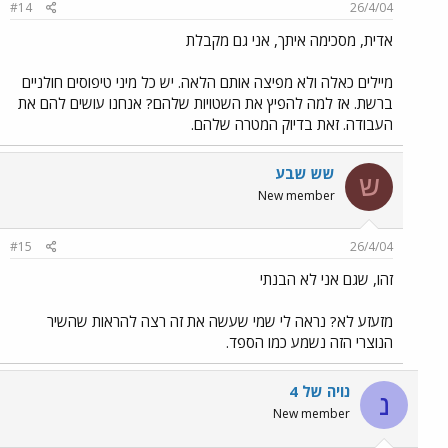
#14
26/4/04
אדית, מסכימה איתך, אני גם מקבלת
מיילים כאלה ולא מפיצה אותם הלאה. יש כל מיני טיפוסים חולניים
ברשת. אז למה להפיץ את השטויות שלהם? אנחנו עושים להם את
העבודה. זאת בדיוק המטרה שלהם.
שש שבע
ש
New member
#15
26/4/04
זהו, שגם אני לא הבנתי
מזעזע לא? נראה לי שמי שעשה את זה רצה להראות שהשיר
הנוצרי הזה נשמע כמו הספד.
נויה של 4
נ
New member