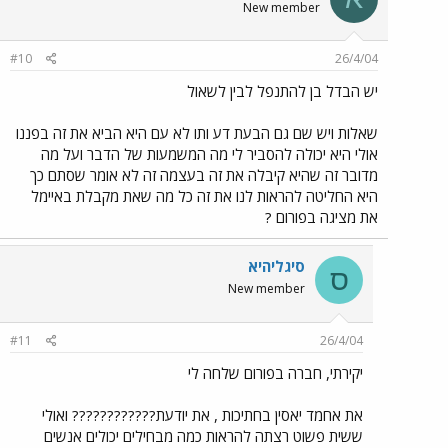
New member
#10
26/4/04
יש הבדל בן להתנפל לבין לשאול
שאלות ויש שם גם הבעת דע ותו לא עם היא הביא את זה בפננו
אולי היא יכולה להסביר לי מה המשמעות של הדבר ועל מה
מדובר זה שהיא קיבלה את זה בעצמה זה לא אומר שסתם כך
היא החליטה להראות לנו את זה כל מה שאת מקבלת באיימל
את מציגה בפורום ?
סיגליהיא
ס
New member
#11
26/4/04
יקירתי, חברה בפורום שלחה לי
את אחמד יאסין בחתיכות , את יודעת???????????? ואולי
ששית פשוט רצתה להראות כמה מבחילים יכולים אנשים