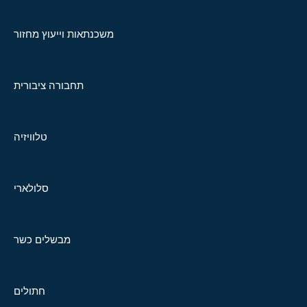
משכנתאות וייעוץ מחזור
תחבורה ציבורית
טלוויזיה
סלולארי
מבשלים כשר
חתולים