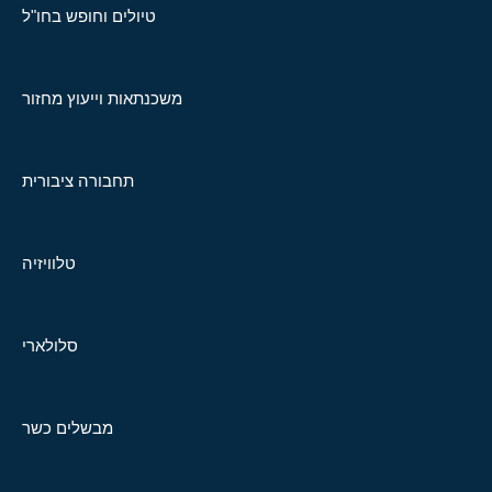
טיולים וחופש בחו"ל
משכנתאות וייעוץ מחזור
תחבורה ציבורית
טלוויזיה
סלולארי
מבשלים כשר