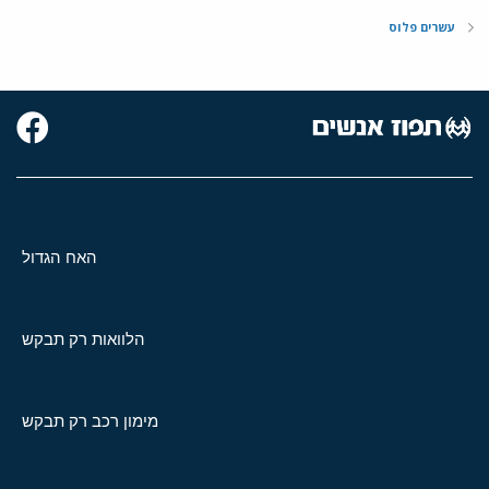
עשרים פלוס
האח הגדול
הלוואות רק תבקש
מימון רכב רק תבקש