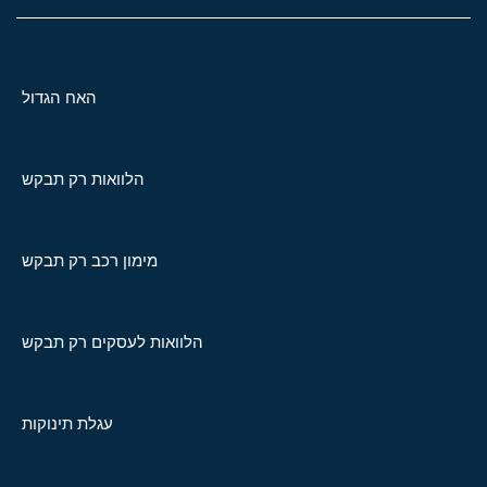
האח הגדול
הלוואות רק תבקש
מימון רכב רק תבקש
הלוואות לעסקים רק תבקש
עגלת תינוקות