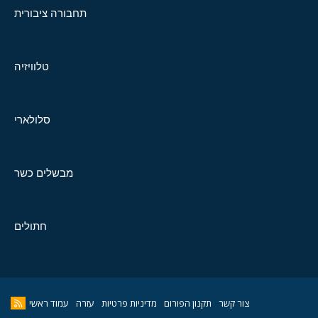
תחבורה ציבורית
טלוויזיה
סלולארי
מבשלים כשר
חתולים
צור קשר
תקנון הפורום
מדיניות פרטיות
עזרה
עמוד ראשי