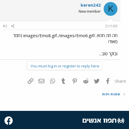
keren242
K
New member
#2
21/1/03
חה חה חה!!!../images/Emo8.gif../images/Emo6.gif נחמד
מאוד!
ובוקר טוב...
You must log in or register to reply here.
פייסבוק
Twitter
Reddit
Pinterest
Tumblr
WhatsApp
דואר אלקטרוני
הוסף קישור
Share:
שמנות ויפות