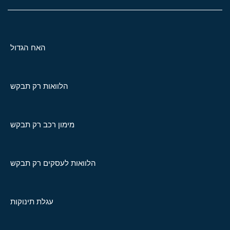
האח הגדול
הלוואות רק תבקש
מימון רכב רק תבקש
הלוואות לעסקים רק תבקש
עגלת תינוקות