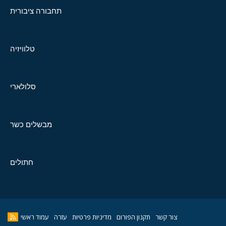
תחבורה ציבורית
טלוויזיה
סלולארי
מבשלים כשר
חתולים
צור קשר
תקנון הפורום
מדיניות פרטיות
עזרה
עמוד ראשי