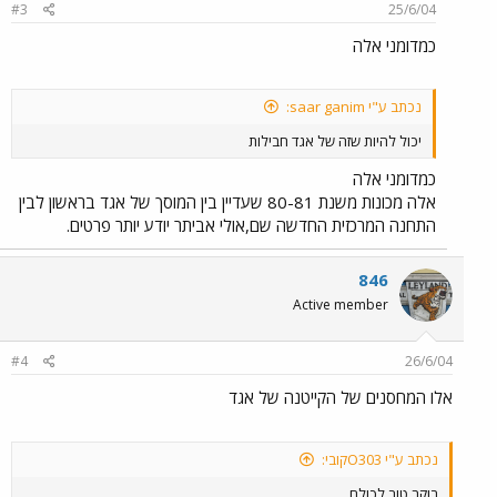
#3
25/6/04
כמדומני אלה
נכתב ע"י saar ganim:
יכול להיות שזה של אגד חבילות
כמדומני אלה
אלה מכונות משנת 80-81 שעדיין בין המוסך של אגד בראשון לבין
התחנה המרכזית החדשה שם,אולי אביתר יודע יותר פרטים.
846
Active member
#4
26/6/04
אלו המחסנים של הקייטנה של אגד
נכתב ע"י O303קובי:
בוקר טוב לכולם