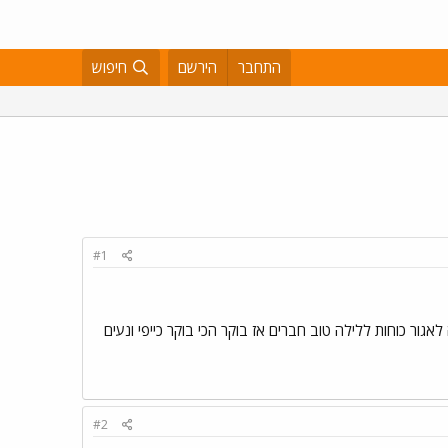
התחבר
הירשם
חיפוש
#1
לאגור כוחות ללילה טוב חברים אז בוקר הכי בוקר כייפי ונעים
#2