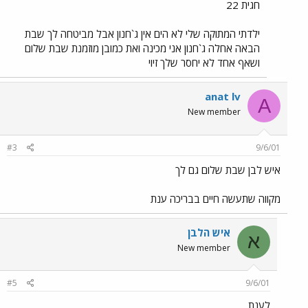
חגית 22
ילדתי המתוקה שלי לא הים אין ג`חנון אבל מביטחה לך שבת
הבאה אחלה ג`חנון אני מכינה ואת כמובן מוזמנת שבת שלום
ושאף אחד לא יחסר שלך זיוי
anat lv
A
New member
#3
9/6/01
איש לבן שבת שלום גם לך
מקווה שתעשה חיים בבריכה ענת
איש הלבן
א
New member
#5
9/6/01
לענת