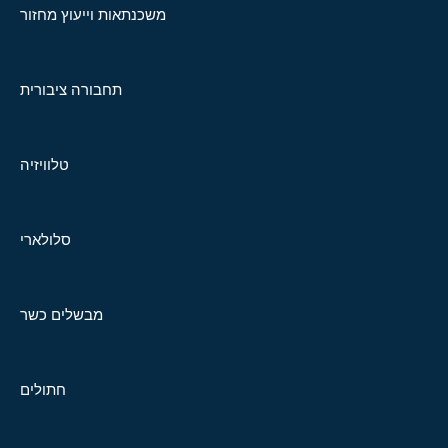
משכנתאות וייעוץ מחזור
תחבורה ציבורית
טלוויזיה
סלולארי
מבשלים כשר
חתולים