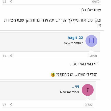
#2
9/6/01
שבת שלום לך
ובוקר טוב ואיזה כייף לך הולך לבריכה אז תהנה והמשך שבת מוצלחת
זיוי
hagit 22
H
New member
#4
9/6/01
זיוי בואי בואי רגע.....
תגידי לי משהו.... יש ג`חנון???
זיוי ..
ז
New member
#7
9/6/01