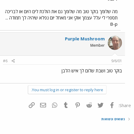
מה שלומך בוקר טוב מה שלומך גם את הולכת לים היום או לבריכה
תספרי לי עלל עצמך אוקי אני מאחל יום נפלא שיהיה לך חמודה ...
B-p
Purple Mushroom
Member
#6
9/6/01
בוקר טוב ושבת שלום לך איש הלבן
You must log in or register to reply here.
פייסבוק
Twitter
Reddit
Pinterest
Tumblr
WhatsApp
דואר אלקטרוני
הוסף קישור
Share:
נשואים ונשואות