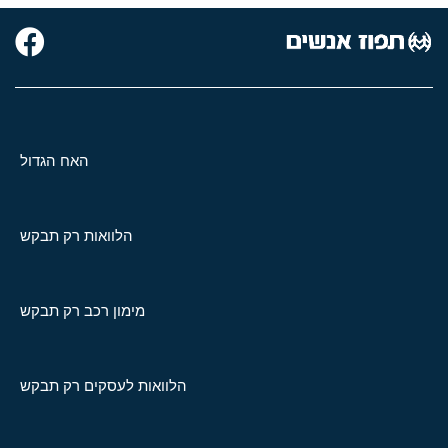
האח הגדול
הלוואות רק תבקש
מימון רכב רק תבקש
הלוואות לעסקים רק תבקש