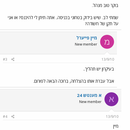
בוקר טוב מנהל.
שמתי לב. שיש בידוק בטחוני בכניסה.. אתה תיתן לי להיכנס? או אני
על תקן של חשודה?
מיין פייערל
מ
New member
#3
13/9/10
בעיקרון יש תהליך..
אבל עברת אותו בהצלחה, ברוכה הבאה לפורום.
א מענטש 24
א
New member
#4
13/9/10
מיין