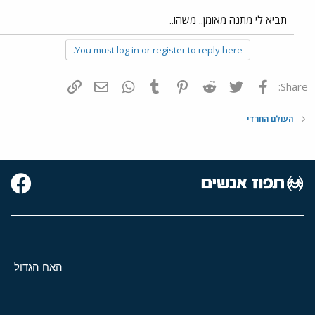
תביא לי מתנה מאומן.. משהו..
You must log in or register to reply here.
פייסבוק
Twitter
Reddit
Pinterest
Tumblr
WhatsApp
דואר אלקטרוני
הוסף קישור
Share:
העולם החרדי
האח הגדול