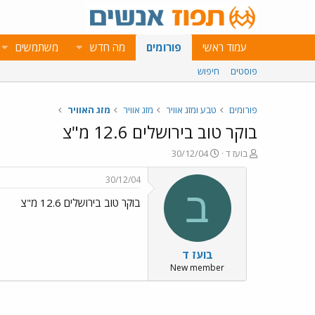
עמוד ראשי
פורומים
מה חדש
משתמשים
פוסטים
חיפוש
פורומים
טבע ומזג אוויר
מזג אוויר
מזג האוויר
בוקר טוב בירושלים 12.6 מ"צ
פ
פ
בועז ד
30/12/04
ו
ו
ת
ר
30/12/04
ח
ס
ב
בוקר טוב בירושלים 12.6 מ"צ
ה
ם
נ
ב
ו
ת
ש
א
בועז ד
א
ר
י
New member
ך