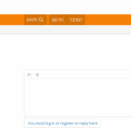
התחבר
הירשם
חיפוש
#1
You must log in or register to reply here.