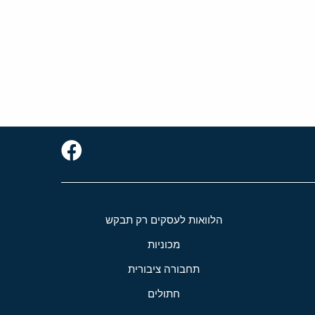
הלוואות לעסקים רק תבקש
מכוניות
תחבורה ציבורית
חתולים