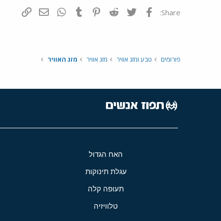
פייסבוק
Twitter
Reddit
Pinterest
Tumblr
WhatsApp
דואר אלקטרונ
הוסף קי
Share:
פורומים
טבע ומזג אוויר
מזג אוויר
מזג האוויר
האח הגדול
עגלת תינוקות
תעופה קלה
טלוויזיה