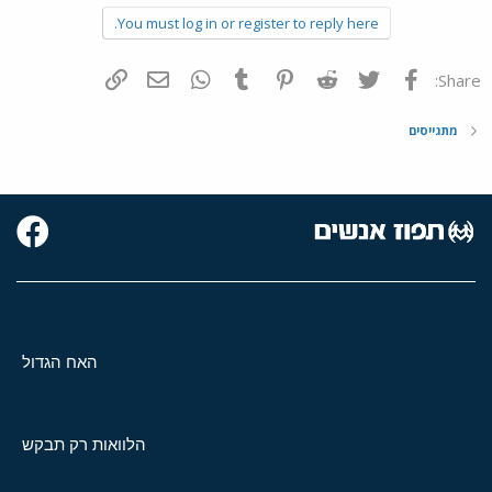
You must log in or register to reply here.
פייסבוק
Twitter
Reddit
Pinterest
Tumblr
WhatsApp
דואר אלקטרוני
הוסף קישור
Share:
מתגייסים
האח הגדול
הלוואות רק תבקש