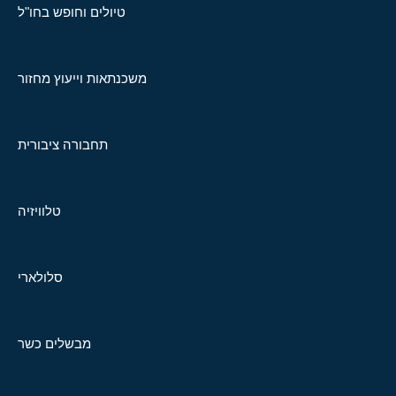
טיולים וחופש בחו"ל
משכנתאות וייעוץ מחזור
תחבורה ציבורית
טלוויזיה
סלולארי
מבשלים כשר