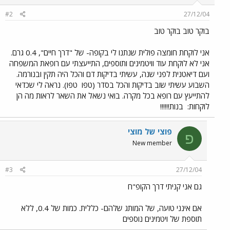
#2
27/12/04
בוקר טוב בוקר טוב
אני לוקחת חומצה פולית שנתנו לי בקופה- של "דרך חיים", 0.4 גרם.
אני לא לוקחת עוד וויטמינים ותוספים, התייעצתי עם רופאת המשפחה
ועם דיאטנית לפני שנה, עשיתי בדיקות דם והכל היה תקין ובנורמה.
השבוע עשיתי שוב בדיקות והכל בסדר (טפו
טפו). נראה לי שכדאי
להתייעץ עם רופא בכל מקרה. בואי נשאל את השאר לראות מה הן
לוקחות:
בנות!!!!!!
פוצי של מוצי
פ
New member
#3
27/12/04
גם אני קניתי דרך הקופ"ח
אם אינני טועה, של המותג שלהם- כללית. כמות של 0.4, ללא
תוספת של ויטמינים נוספים