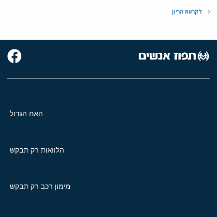
לקראת הריון
האח הגדול
הלוואות רק תבקש
מימון רכב רק תבקש