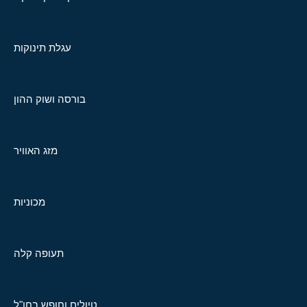
עגלת תינוקות
בורסה ושוק ההון
מזג האוויר
מכוניות
תעופה קלה
טיולים וחופש בחו"ל