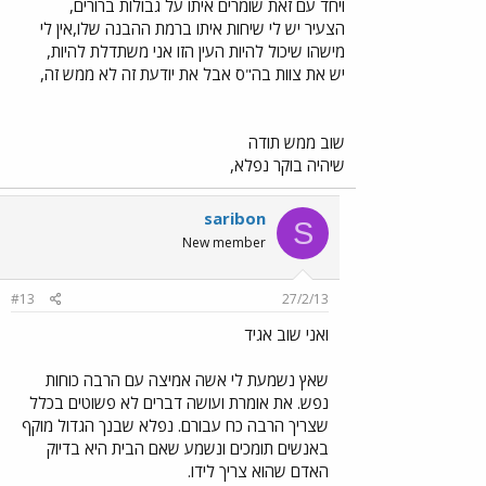
ויחד עם זאת שומרים איתו על גבולות ברורים,
הצעיר יש לי שיחות איתו ברמת ההבנה שלו,אין לי
מישהו שיכול להיות העין הזו אני משתדלת להיות,
יש את צוות בה"ס אבל את יודעת זה לא ממש זה,
שוב ממש תודה
שיהיה בוקר נפלא,
saribon
S
New member
#13
27/2/13
ואני שוב אגיד
שאץ נשמעת לי אשה אמיצה עם הרבה כוחות
נפש. את אומרת ועושה דברים לא פשוטים בכלל
שצריך הרבה כח עבורם. נפלא שבנך הגדול מוקף
באנשים תומכים ונשמע שאם הבית היא בדיוק
האדם שהוא צריך לידו.