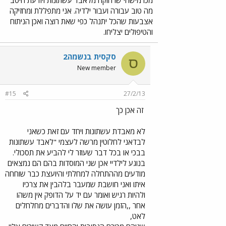
מה טוב עבורה ועבור ילדיה. אני מתפללת ומחזיקה
אצבעות שהכל יתנהל כפי שאת רוצה ואכן הניתוח
והטיפולים יצליחו.
סקסית בנשמה2
ס
New member
#15
27/2/13
זה אכן כך
לא מאבדת עשתונות ויחד עם זאת כשאני
לבדאני לחלוטין מרשה לעצמי "לאבד עשתונות
בבכי או בכל דבר שעוזר לי להביע את תסכולי.
בנוגע לילדיי אכן שני המוסדות בהם הם נמצאים
מודעים מההתחלה למחלתי והיועצת כבר שוחחה
איתו ואני חושבת שמעבר בלהבין את צרכיו
ולהיות רגיש ואומר עם יד על הדופק אין משהו
אחר ,,הזמן עושה את שלו והדברים מחלחלים
לאט,