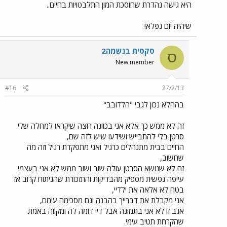
היא גישה נהדרת שחוסכת המון התלבטויות בחיים..
שיהיה יום נפלא!
סקסית בנשמה2
ס
New member
#16
27/2/13
בהחלא נכון לגבי "הלדובב"
זה לא ממש כך אלא אני בכוונה רוצה שיקראו למחלה שלי
סרטן בלי להתבייש ושידעו שיש לזה שם,
החיים בבית מתנהלים כרגיל ואני מתפקדת רגיל וזה מה
שחשוב,
זה לא שנושא הסרטן עולה שוב ושוב ממש לא אני בעצמי
עייפה נפשית מספיק מהבדיקות והתזכורת שהניתוח קרוב אז
בטח לא אלאה את ילדיי,
אני מקבלת את דברייך בהבנה וגם מסכימה עימם,
אגב זו לא אני בתמונה אבל דיי דומה לה ומקווה באמת
שהקרחת תטיב עימי.