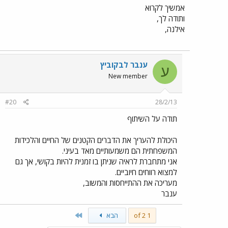
אמשיך לקרוא
ותודה לך,
אילנה,
ענבר לבקוביץ
ע
New member
#20
28/2/13
תודה על השיתוף
היכולת להעריך את הדברים הקטנים של החיים והלכידות
המשפחתית הם משמעותיים מאד בעיני.
אני מתחברת לראיה שניתן בו זמנית להיות בקושי, אך גם
למצוא רווחים חיוביים.
מעריכה את ההתייחסות והמשוב,
ענבר
Last
1 of 2
הבא