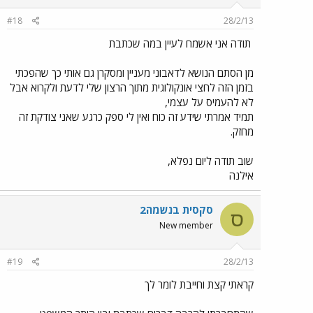
#18
28/2/13
תודה אני אשמח לעיין במה שכתבת
מן הסתם הנושא לדאבוני מעניין ומסקרן גם אותי כך שהפכתי
בזמן הזה לחצי אונקולוגית מתוך הרצון שלי לדעת ולקרוא אבל
לא להעמיס על עצמי,
תמיד אמרתי שידע זה כוח ואין לי ספק כרגע שאני צודקת זה
מחזק.
שוב תודה ליום נפלא,
אילנה
סקסית בנשמה2
ס
New member
#19
28/2/13
קראתי קצת וחייבת לומר לך