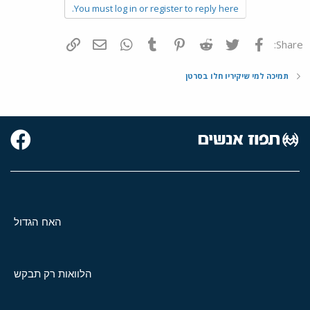
You must log in or register to reply here.
פייסבוק
Twitter
Reddit
Pinterest
Tumblr
WhatsApp
דואר אלקטרוני
הוסף קישור
Share:
תמיכה למי שיקיריו חלו בסרטן
האח הגדול
הלוואות רק תבקש