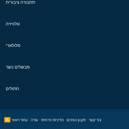
תחבורה ציבורית
טלוויזיה
סלולארי
מבשלים כשר
חתולים
צור קשר
תקנון הפורום
מדיניות פרטיות
עזרה
עמוד ראשי