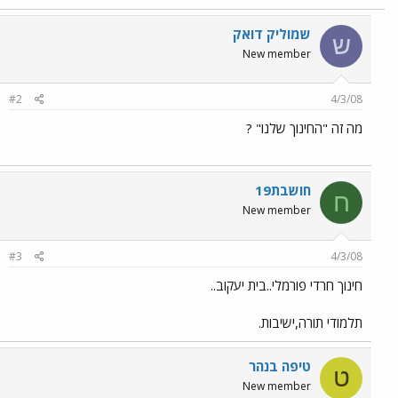
שמוליק דואק
ש
New member
#2
4/3/08
מה זה "החינוך שלנו" ?
חושבת19
ח
New member
#3
4/3/08
חינוך חרדי פורמלי..בית יעקוב..
תלמודי תורה,ישיבות.
טיפה בנהר
ט
New member