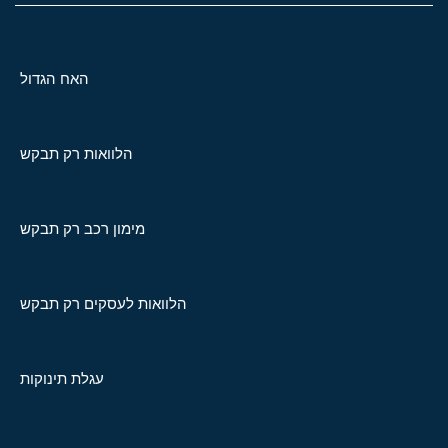
האח הגדול
הלוואות רק תבקש
מימון רכב רק תבקש
הלוואות לעסקים רק תבקש
עגלת תינוקות